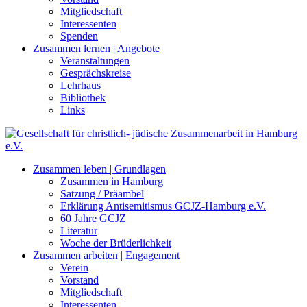
Mitgliedschaft
Interessenten
Spenden
Zusammen lernen | Angebote
Veranstaltungen
Gesprächskreise
Lehrhaus
Bibliothek
Links
Zusammen leben | Grundlagen
Zusammen in Hamburg
Satzung / Präambel
Erklärung Antisemitismus GCJZ-Hamburg e.V.
60 Jahre GCJZ
Literatur
Woche der Brüderlichkeit
Zusammen arbeiten | Engagement
Verein
Vorstand
Mitgliedschaft
Interessenten